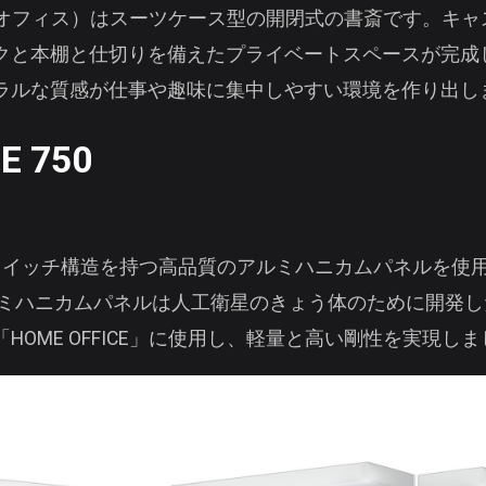
（ホームオフィス）はスーツケース型の開閉式の書斎です。キ
クと本棚と仕切りを備えたプライベートスペースが完成
ラルな質感が仕事や趣味に集中しやすい環境を作り出し
E 750
ドイッチ構造を持つ高品質のアルミハニカムパネルを使
ルミハニカムパネルは人工衛星のきょう体のために開発
HOME OFFICE」に使用し、軽量と高い剛性を実現し