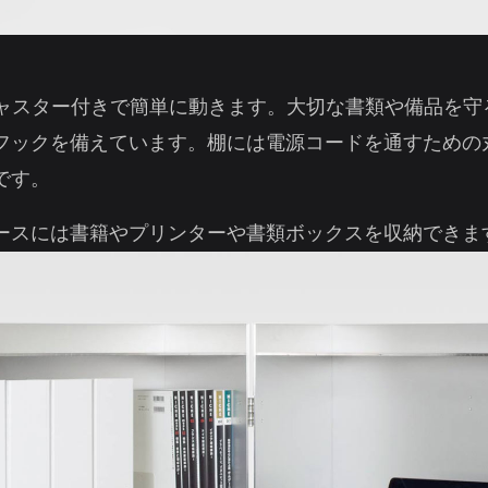
E」はキャスター付きで簡単に動きます。大切な書類や備品を
フックを備えています。棚には電源コードを通すための
です。
ースには書籍やプリンターや書類ボックスを収納できま