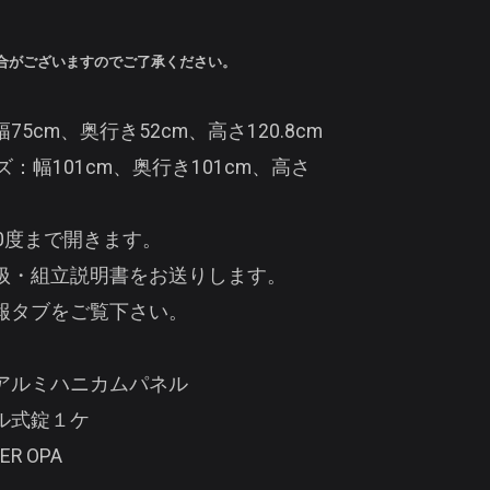
合がございますのでご了承ください。
5cm、奥行き52cm、高さ120.8cm
ズ：幅101cm、奥行き101cm、高さ
0度まで開きます。
扱・組立説明書をお送りします。
報タブをご覧下さい。
アルミハニカムパネル
ル式錠１
ケ
R OPA