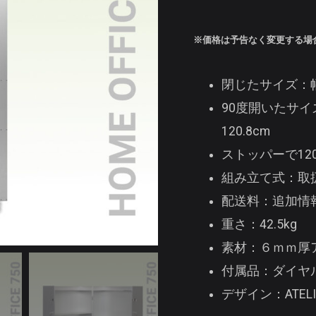
※価格は予告なく変更する場
閉じたサイズ：幅7
90度開いたサイ
120.8cm
ストッパーで12
組み立て式：取
配送料：追加情
重さ：42.5kg
素材：６ｍｍ厚
付属品：ダイヤ
デザイン：ATELIE