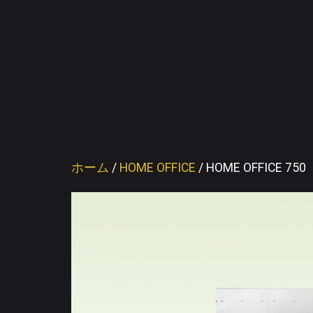
ホーム
/
HOME OFFICE
/ HOME OFFICE 750