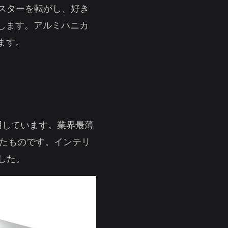
ャスターを転がし、好き
します。アルミハニカ
ます。
用しています。業界最薄
したものです。インテリ
ました。