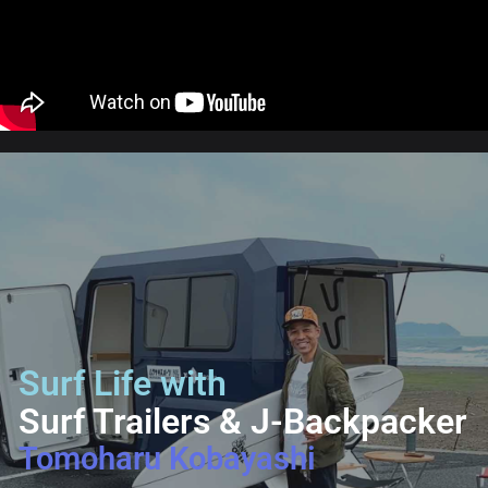
Surf Life with
Surf Trailers & J-Backpacker
Tomoharu Kobayashi