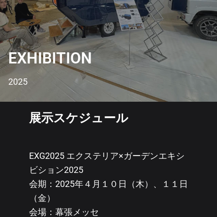
EXHIBITION
2025
展示スケジュール
EXG2025 エクステリア×ガーデンエキシ
ビション2025
会期：2025年４月１０日（木）、１１日
（金）
会場：幕張メッセ