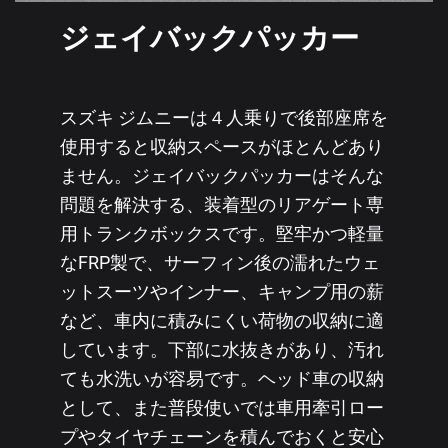
ジェイバックパッカー
スズキ ジムニーは４人乗りで後部座席を
使用すると収納スペースがほとんどあり
ません。ジェイバックパッカーはそんな
問題を解決する、装着型のリアゲート専
用トランクボックスです。堅牢かつ軽量
なFRP製で、サーフィン後の濡れたウェ
ットスーツやインナー、キャンプ用の薪
など、車内に積みにくい荷物の収納に適
しています。下部に水抜きがあり、汚れ
ても水洗いが容易です。ヘッド車の収納
として、また普段使いでは車用牽引ロー
プやタイヤチェーンを積んでおくと安心