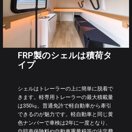
FRP製のシェルは積荷タ
イプ
シェルはトレーラーの上に簡単に脱着で
きます。軽専用トレーラーの最大積載量
は350㎏。普通免許で軽自動車から牽引
できるのが魅力です。軽自動車と同じ黄
色ナンバーで車検は2年に一度となり、
自賠責保険料や自動車重量税等の法定費