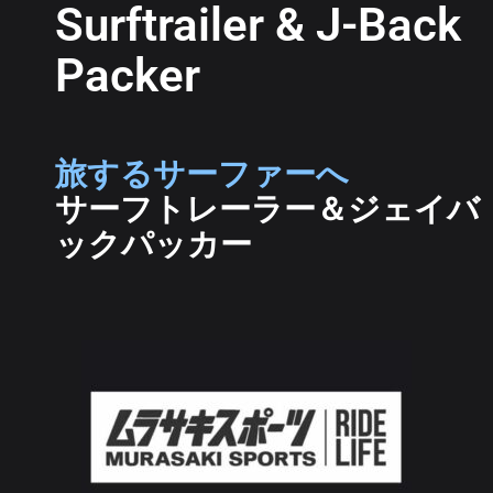
Surftrailer & J-Back
Packer
旅するサーファーへ
サーフトレーラー＆ジェイバ
ックパッカー